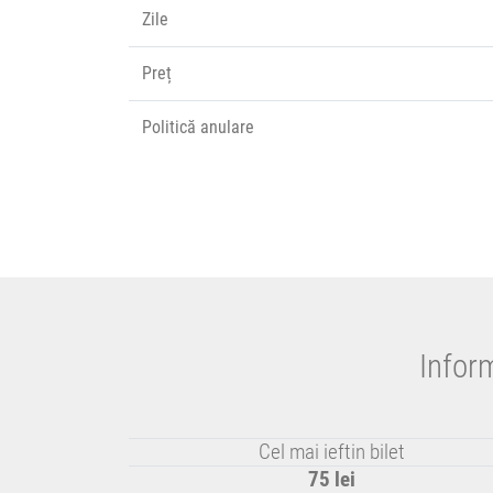
Zile
Preț
Politică anulare
Inform
Cel mai ieftin bilet
75 lei