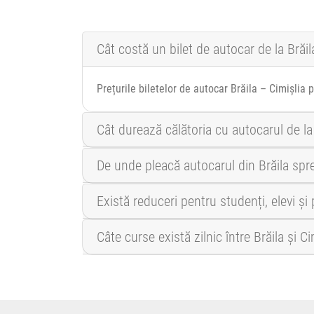
Cât costă un bilet de autocar de la Brăil
Prețurile biletelor de autocar Brăila – Cimișlia 
Cât durează călătoria cu autocarul de la 
De unde pleacă autocarul din Brăila spre
Există reduceri pentru studenți, elevi și
Câte curse există zilnic între Brăila și Ci