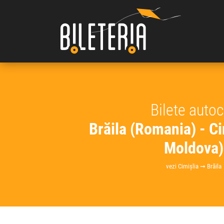
Bilete auto
Brăila (Romania) - Ci
Moldova)
vezi Cimișlia ➞ Brăila