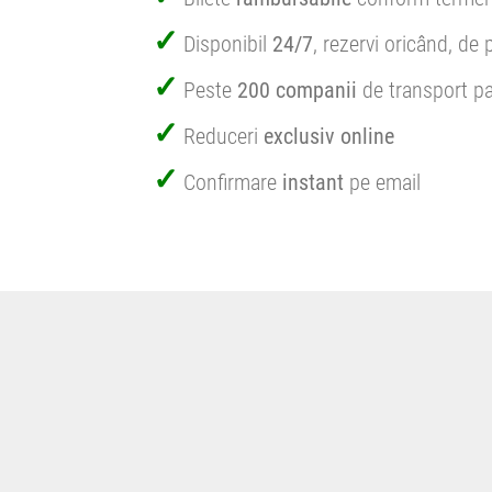
Disponibil
24/7
, rezervi oricând, de 
Peste
200 companii
de transport pa
Reduceri
exclusiv online
Confirmare
instant
pe email