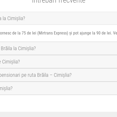
a la Cimișlia?
pornesc de la 75 de lei (Mirtrans Express) și pot ajunge la 90 de lei. 
Brăila la Cimișlia?
 Cimișlia?
 pensionari pe ruta Brăila – Cimișlia?
mișlia?