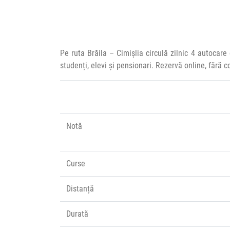
Pe ruta Brăila – Cimișlia circulă zilnic 4 autocar
studenți, elevi și pensionari. Rezervă online, fără 
Notă
Curse
Distanță
Durată