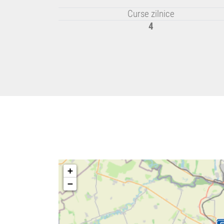
Curse zilnice
4
+
−