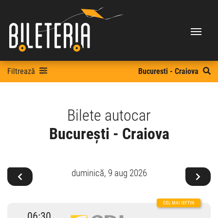
Filtrează
Bucuresti - Craiova
Bilete autocar
București - Craiova
duminică,
9 aug 2026
06:30