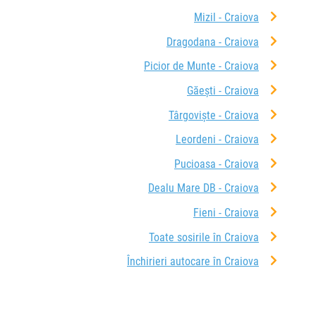
Mizil - Craiova
Dragodana - Craiova
Picior de Munte - Craiova
Găești - Craiova
Târgoviște - Craiova
Leordeni - Craiova
Pucioasa - Craiova
Dealu Mare DB - Craiova
Fieni - Craiova
Toate sosirile în Craiova
Închirieri autocare în Craiova