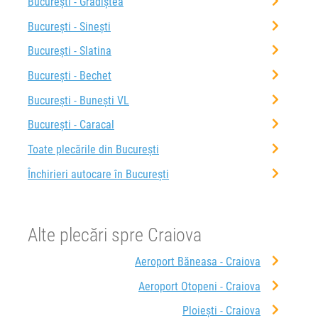
București - Grădiștea
București - Sinești
București - Slatina
București - Bechet
București - Bunești VL
București - Caracal
Toate plecările din București
Închirieri autocare în București
Alte plecări spre Craiova
Aeroport Băneasa - Craiova
Aeroport Otopeni - Craiova
Ploiești - Craiova