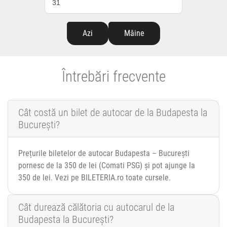
31
Azi
Mâine
Întrebări frecvente
Cât costă un bilet de autocar de la Budapesta la
București?
Prețurile biletelor de autocar Budapesta – București
pornesc de la 350 de lei (Comati PSG) și pot ajunge la
350 de lei. Vezi pe BILETERIA.ro toate cursele.
Cât durează călătoria cu autocarul de la
Budapesta la București?