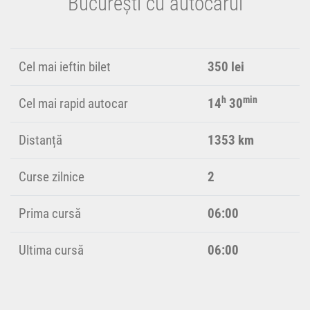
București cu autocarul
Cel mai ieftin bilet
350 lei
h
min
Cel mai rapid autocar
14
30
Distanță
1353 km
Curse zilnice
2
Prima cursă
06:00
Ultima cursă
06:00