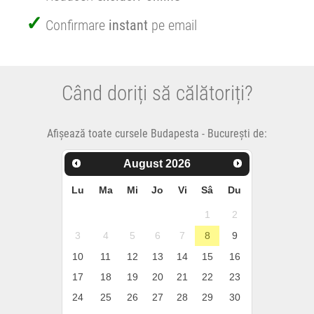
Confirmare
instant
pe email
Când doriți să călătoriți?
Afișează toate cursele Budapesta - București de:
August
2026
Lu
Ma
Mi
Jo
Vi
Sâ
Du
1
2
3
4
5
6
7
8
9
10
11
12
13
14
15
16
17
18
19
20
21
22
23
24
25
26
27
28
29
30