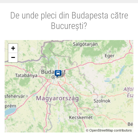
De unde pleci din Budapesta către
București?
+
−
© OpenStreetMap contributors