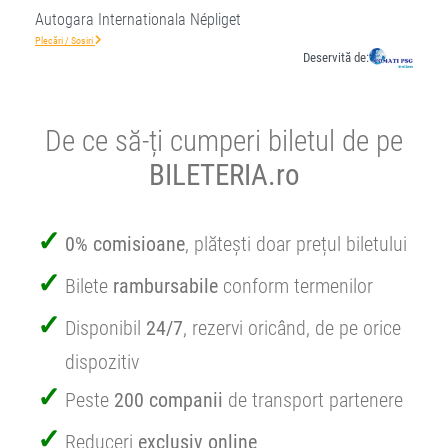
Autogara Internationala Népliget
Plecări / Sosiri
Deservită de:
De ce să-ți cumperi biletul de pe
BILETERIA.ro
0% comisioane
, plătești doar prețul biletului
Bilete
rambursabile
conform termenilor
Disponibil
24/7
, rezervi oricând, de pe orice
dispozitiv
Peste
200 companii
de transport partenere
Reduceri
exclusiv online