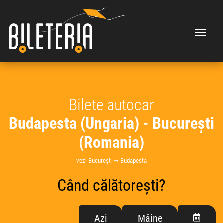
Bilete autocar
Budapesta (Ungaria) - București
(Romania)
vezi București ➞ Budapesta
Când călătorești?
Azi
Mâine