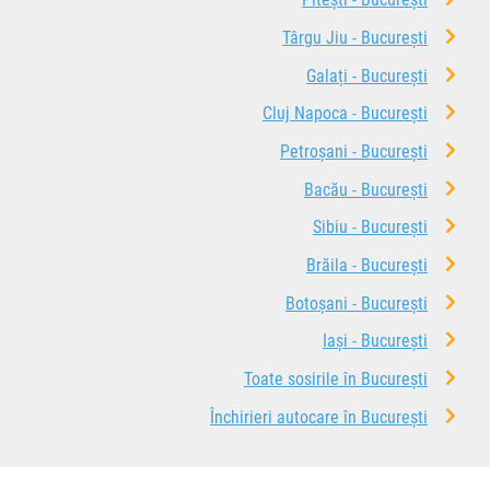
Târgu Jiu - București
Galați - București
Cluj Napoca - București
Petroșani - București
Bacău - București
Sibiu - București
Brăila - București
Botoșani - București
Iași - București
Toate sosirile în București
Închirieri autocare în București