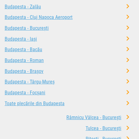
Budapesta - Zalău
Budapesta - Cluj Napoca Aeroport
Budapesta - București
Budapesta - Iași
Budapesta - Bacău
Budapesta - Roman
Budapesta - Brașov
Budapesta - Târgu-Mureș
Budapesta - Focșani
Toate plecările din Budapesta
Râmnicu Vâlcea - București
Tulcea - București
Pitești - București