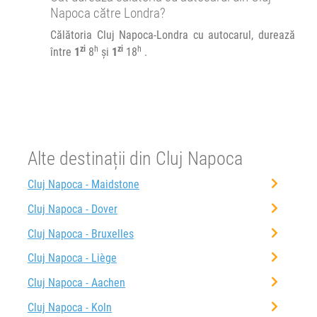
Napoca către Londra?
Călătoria Cluj Napoca-Londra cu autocarul, durează
zi
h
zi
h
între
1
8
și
1
18
.
Alte destinații din Cluj Napoca
Cluj Napoca - Maidstone
Cluj Napoca - Dover
Cluj Napoca - Bruxelles
Cluj Napoca - Liège
Cluj Napoca - Aachen
Cluj Napoca - Koln