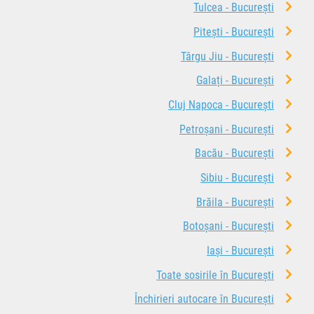
Tulcea - București
Pitești - București
Târgu Jiu - București
Galați - București
Cluj Napoca - București
Petroșani - București
Bacău - București
Sibiu - București
Brăila - București
Botoșani - București
Iași - București
Toate sosirile în București
Închirieri autocare în București