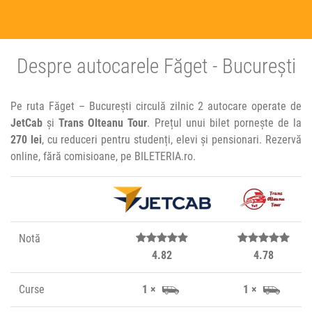
Despre autocarele Făget - București
Pe ruta Făget – București circulă zilnic 2 autocare operate de
JetCab
și
Trans Olteanu Tour
. Prețul unui bilet pornește de la
270 lei
, cu reduceri pentru studenți, elevi și pensionari. Rezervă
online, fără comisioane, pe BILETERIA.ro.
Notă
4.82
4.78
Curse
1 ×
1 ×