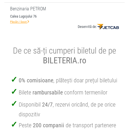
Benzinaria PETROM
Calea Lugojului 76
Plecări / Sosiri
Deservită de:
De ce să-ți cumperi biletul de pe
BILETERIA.ro
0% comisioane
, plătești doar prețul biletului
Bilete
rambursabile
conform termenilor
Disponibil
24/7
, rezervi oricând, de pe orice
dispozitiv
Peste
200 companii
de transport partenere