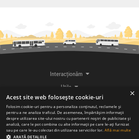
Interacționăm
Utile
×
Acest site web folosește cookie-uri
De la creatorii
Folosim cookie-uri pentru a personaliza conținutul, reclamele și
pentru a ne analiza traficul. De asemenea, împărtășim informații
despre utilizarea site-ului nostru cu partenerii noștri de publicitate și
analiză, care le pot combina cu alte informații pe care le-ați furnizat
Acceptăm plăți cu
sau pe care le-au colectat din utilizarea serviciilor lor.
Află mai multe
ARATĂ DETALIILE