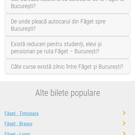
București?
De unde pleacă autocarul din Făget spre
București?
Există reduceri pentru studenți, elevi și
pensionari pe ruta Făget – București?
Câte curse există zilnic între Făget și București?
Alte bilete populare
Făget - Timișoara
Făget - Brașov
Făget - Lugoj