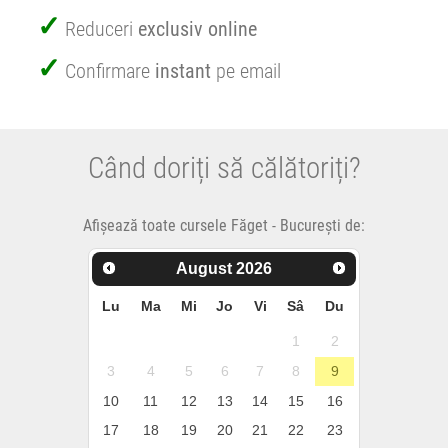
Reduceri
exclusiv online
Confirmare
instant
pe email
Când doriți să călătoriți?
Afișează toate cursele Făget - București de:
August
2026
Lu
Ma
Mi
Jo
Vi
Sâ
Du
1
2
3
4
5
6
7
8
9
10
11
12
13
14
15
16
17
18
19
20
21
22
23