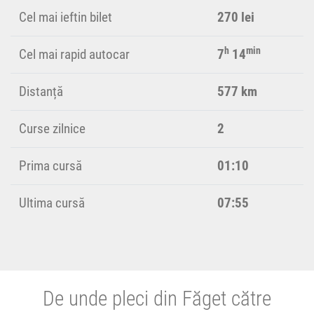
Cel mai ieftin bilet
270 lei
h
min
Cel mai rapid autocar
7
14
Distanță
577 km
Curse zilnice
2
Prima cursă
01:10
Ultima cursă
07:55
De unde pleci din Făget către