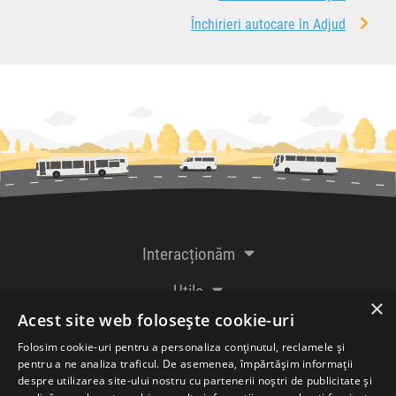
Închirieri autocare în Adjud
Interacționăm
Utile
×
Acest site web folosește cookie-uri
De la creatorii
Folosim cookie-uri pentru a personaliza conținutul, reclamele și
pentru a ne analiza traficul. De asemenea, împărtășim informații
despre utilizarea site-ului nostru cu partenerii noștri de publicitate și