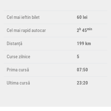
Cel mai ieftin bilet
60 lei
h
min
Cel mai rapid autocar
2
45
Distanță
199 km
Curse zilnice
5
Prima cursă
07:50
Ultima cursă
23:20