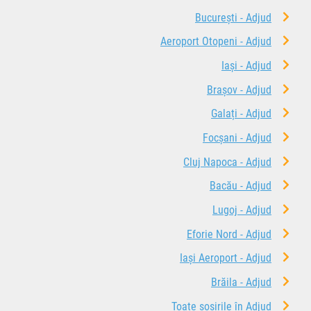
București - Adjud
Aeroport Otopeni - Adjud
Iași - Adjud
Brașov - Adjud
Galați - Adjud
Focșani - Adjud
Cluj Napoca - Adjud
Bacău - Adjud
Lugoj - Adjud
Eforie Nord - Adjud
Iași Aeroport - Adjud
Brăila - Adjud
Toate sosirile în Adjud