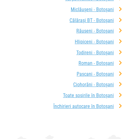
Miclăușeni - Botoșani
Călărași BT - Botoșani
Răuseni - Botoșani
Hlipiceni - Botoșani
Todireni - Botoșani
Roman - Botoșani
Pașcani - Botoșani
Ciohorăni - Botoșani
Toate sosirile în Botoșani
Închirieri autocare în Botoșani