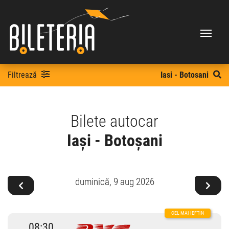
Filtrează
Iasi - Botosani
Bilete autocar
Iași - Botoșani
duminică,
9 aug 2026
08:30