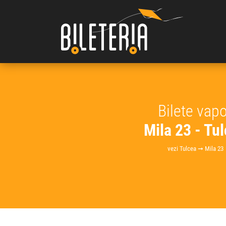
Bilete vap
Mila 23 - Tu
vezi Tulcea ➞ Mila 23