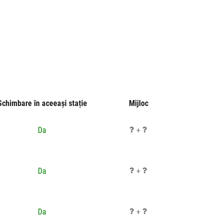
Schimbare în aceeași stație
Mijloc
Da
+
Da
+
Da
+