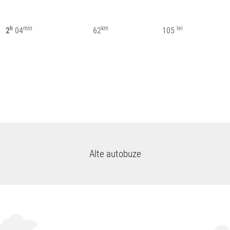
h
min
km
lei
2
04
62
105
Alte autobuze