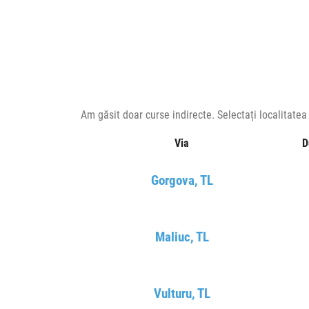
Am găsit doar curse indirecte. Selectați localitate
Via
D
Gorgova, TL
Maliuc, TL
Vulturu, TL