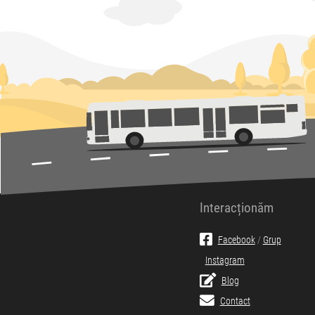
Interacționăm
Facebook
/
Grup
Instagram
Blog
Contact