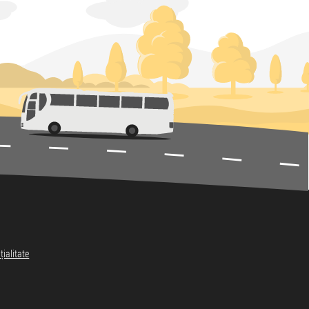
țialitate