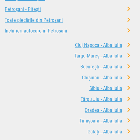
Petroșani - Pitești
Toate plecările din Petroșani
Închirieri autocare în Petroșani
Cluj Napoca - Alba Iulia
Târgu-Mureș - Alba Iulia
București - Alba Iulia
Chișinău - Alba Iulia
Sibiu - Alba Iulia
Târgu Jiu - Alba Iulia
Oradea - Alba Iulia
Timișoara - Alba Iulia
Galați - Alba Iulia