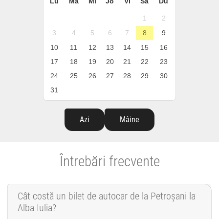
Lu
Ma
Mi
Jo
Vi
Sâ
Du
1
2
3
4
5
6
7
8
9
10
11
12
13
14
15
16
17
18
19
20
21
22
23
24
25
26
27
28
29
30
31
Azi
Mâine
Întrebări frecvente
Cât costă un bilet de autocar de la Petroșani la
Alba Iulia?