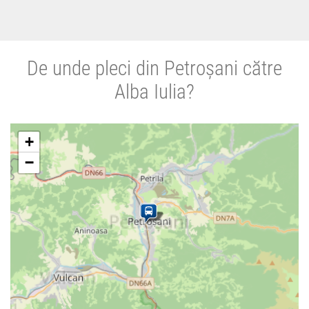
De unde pleci din Petroșani către
Alba Iulia?
+
−