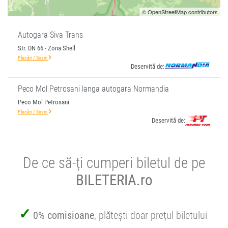
© OpenStreetMap contributors
Autogara Siva Trans
Str. DN 66 - Zona Shell
Plecări / Sosiri
Deservită de:
Peco Mol Petrosani langa autogara Normandia
Peco Mol Petrosani
Plecări / Sosiri
Deservită de:
De ce să-ți cumperi biletul de pe
BILETERIA.ro
0% comisioane
, plătești doar prețul biletului