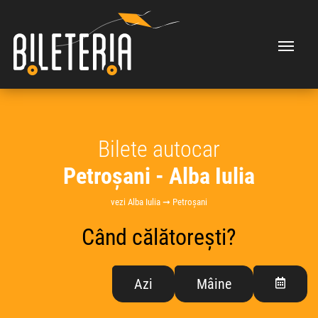
Bilete autocar
Petroșani - Alba Iulia
vezi Alba Iulia ➞ Petroșani
Când călătorești?
Azi
Mâine