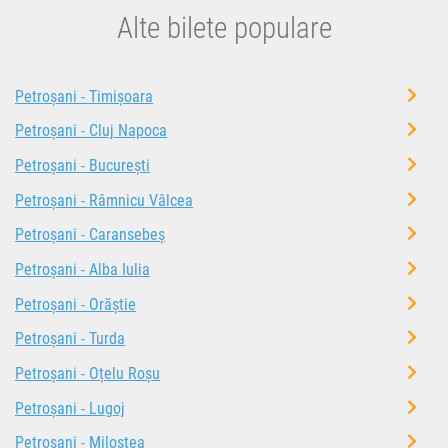
Alte bilete populare
Petroșani - Timișoara
Petroșani - Cluj Napoca
Petroșani - București
Petroșani - Râmnicu Vâlcea
Petroșani - Caransebeș
Petroșani - Alba Iulia
Petroșani - Orăștie
Petroșani - Turda
Petroșani - Oțelu Roșu
Petroșani - Lugoj
Petroșani - Miloștea