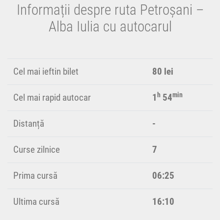
Informații despre ruta Petroșani –
Alba Iulia cu autocarul
Cel mai ieftin bilet
80 lei
h
min
Cel mai rapid autocar
1
54
Distanță
-
Curse zilnice
7
Prima cursă
06:25
Ultima cursă
16:10