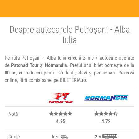
Despre autocarele Petroșani - Alba
Iulia
Pe ruta Petroșani – Alba Iulia circulă zilnic 7 autocare operate
de
Patonad Tour
și
Normandia
. Prețul unui bilet pornește de la
80 lei
, cu reduceri pentru studenți, elevi și pensionari. Rezervă
online, fără comisioane, pe BILETERIA.ro.
Notă
4.95
4.72
Curse
5 ×
2 ×