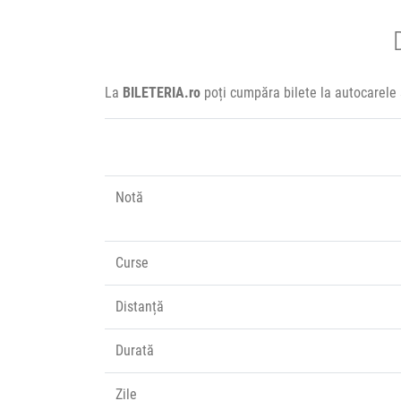
La
BILETERIA.ro
poți cumpăra bilete la autocarele 
Notă
Curse
Distanță
Durată
Zile