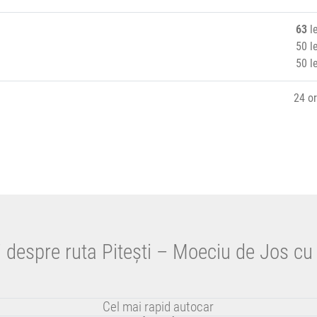
63
le
50 le
50 le
24 o
i despre ruta Pitești – Moeciu de Jos cu
Cel mai rapid autocar