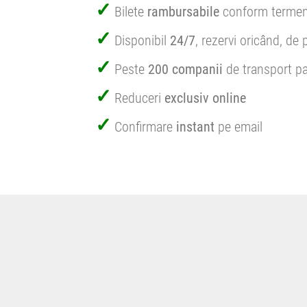
Bilete
rambursabile
conform termen
Disponibil
24/7
, rezervi oricând, de 
Peste
200 companii
de transport pa
Reduceri
exclusiv online
Confirmare
instant
pe email