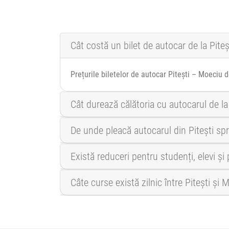
Cât costă un bilet de autocar de la Pite
Prețurile biletelor de autocar Pitești – Moeciu 
Cât durează călătoria cu autocarul de la
De unde pleacă autocarul din Pitești s
Există reduceri pentru studenți, elevi ș
Câte curse există zilnic între Pitești și