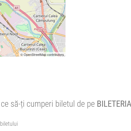
© OpenStreetMap contributors
ce să-ți cumperi biletul de pe
BILETERIA
biletului