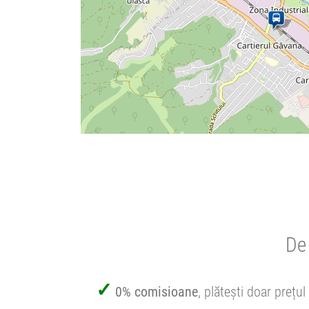
De 
0% comisioane
, plătești doar prețul 