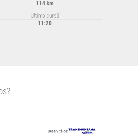
114 km
Ultima cursă
11:20
Jos?
Deservită de: