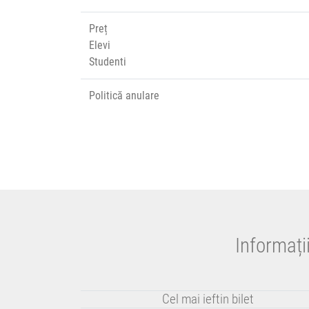
Preț
Elevi
Studenti
Politică anulare
Informați
Cel mai ieftin bilet