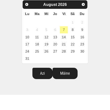
August
2026
Lu
Ma
Mi
Jo
Vi
Sâ
Du
1
2
3
4
5
6
7
8
9
10
11
12
13
14
15
16
17
18
19
20
21
22
23
24
25
26
27
28
29
30
31
Azi
Mâine