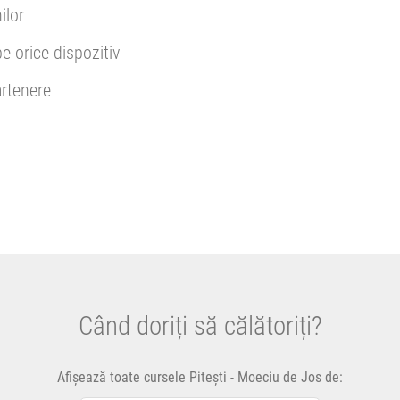
ilor
pe orice dispozitiv
rtenere
Când doriți să călătoriți?
Afișează toate cursele Pitești - Moeciu de Jos de: