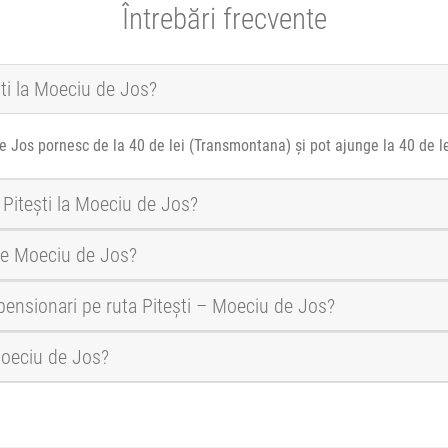
Întrebări frecvente
ști la Moeciu de Jos?
de Jos pornesc de la 40 de lei (Transmontana) și pot ajunge la 40 de l
 Pitești la Moeciu de Jos?
pre Moeciu de Jos?
i pensionari pe ruta Pitești – Moeciu de Jos?
 Moeciu de Jos?