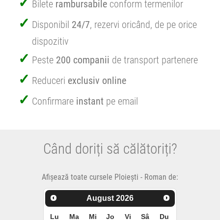
Bilete
rambursabile
conform termenilor
Disponibil
24/7
, rezervi oricând, de pe orice
dispozitiv
Peste
200 companii
de transport partenere
Reduceri
exclusiv online
Confirmare
instant
pe email
Când doriți să călătoriți?
Afișează toate cursele Ploiești - Roman de:
August
2026
Lu
Ma
Mi
Jo
Vi
Sâ
Du