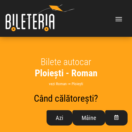
Bilete autocar
Ploiești - Roman
vezi Roman ➞ Ploiești
Când călătorești?
Azi
Mâine