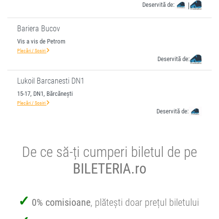
Deservită de:
|
Bariera Bucov
Vis a vis de Petrom
Plecări / Sosiri
Deservită de:
Lukoil Barcanesti DN1
15-17, DN1, Bărcănești
Plecări / Sosiri
Deservită de:
De ce să-ți cumperi biletul de pe
BILETERIA.ro
0% comisioane
, plătești doar prețul biletului