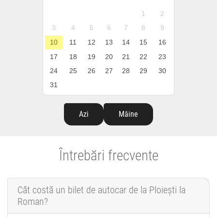
1
2
3
4
5
6
7
8
9
10
11
12
13
14
15
16
17
18
19
20
21
22
23
24
25
26
27
28
29
30
31
Azi
Mâine
Întrebări frecvente
Cât costă un bilet de autocar de la Ploiești la
Roman?