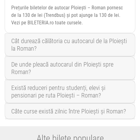
Prețurile biletelor de autocar Ploiești – Roman pornesc
de la 130 de lei (Trendbus) și pot ajunge la 130 de lei.
Vezi pe BILETERIA.ro toate cursele.
Cât durează călătoria cu autocarul de la Ploiești
la Roman?
De unde pleacă autocarul din Ploiești spre
Roman?
Există reduceri pentru studenți, elevi și
pensionari pe ruta Ploiești – Roman?
Câte curse există zilnic între Ploiești și Roman?
Alte bilete populare