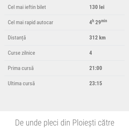
Cel mai ieftin bilet
130 lei
h
min
Cel mai rapid autocar
4
29
Distanță
312 km
Curse zilnice
4
Prima cursă
21:00
Ultima cursă
23:15
De unde pleci din Ploiești către