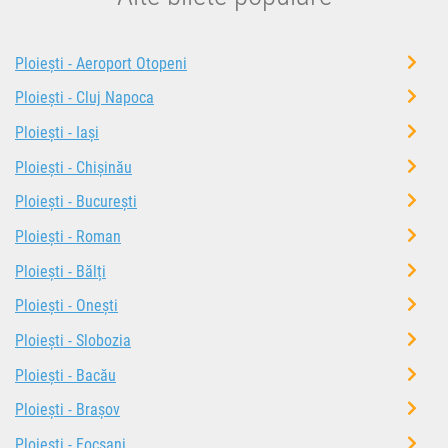
Ploiești - Aeroport Otopeni
Ploiești - Cluj Napoca
Ploiești - Iași
Ploiești - Chișinău
Ploiești - București
Ploiești - Roman
Ploiești - Bălți
Ploiești - Onești
Ploiești - Slobozia
Ploiești - Bacău
Ploiești - Brașov
Ploiești - Focșani