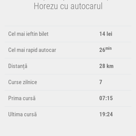
Horezu cu autocarul
Cel mai ieftin bilet
14 lei
min
Cel mai rapid autocar
26
Distanță
28 km
Curse zilnice
7
Prima cursă
07:15
Ultima cursă
19:24