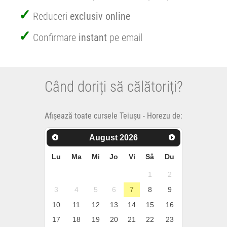
Reduceri
exclusiv online
Confirmare
instant
pe email
Când doriți să călătoriți?
Afișează toate cursele Teiușu - Horezu de:
August
2026
Lu
Ma
Mi
Jo
Vi
Sâ
Du
1
2
3
4
5
6
7
8
9
10
11
12
13
14
15
16
17
18
19
20
21
22
23