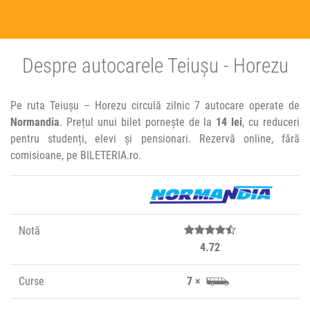
Despre autocarele Teiușu - Horezu
Pe ruta Teiușu – Horezu circulă zilnic 7 autocare operate de
Normandia
. Prețul unui bilet pornește de la
14 lei
, cu reduceri
pentru studenți, elevi și pensionari. Rezervă online, fără
comisioane, pe BILETERIA.ro.
Notă
4.72
Curse
7 ×