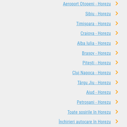
Aeroport Otopeni - Horezu
Sibiu - Horezu
Timișoara - Horezu
Craiova - Horezu
Alba Iulia - Horezu
Brașov - Horezu
Pitești - Horezu
Cluj Napoca - Horezu
Târgu Jiu - Horezu
Aiud - Horezu
Petroșani - Horezu
Toate sosirile în Horezu
Închirieri autocare în Horezu