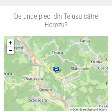
De unde pleci din Teiușu către
Horezu?
+
−
© OpenStreetMap contributors