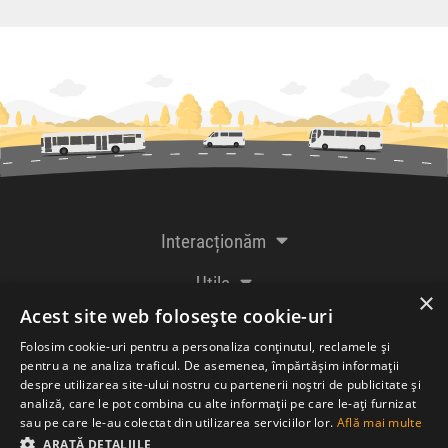
Interacționăm
Utile
×
Acest site web folosește cookie-uri
De la creatorii
Folosim cookie-uri pentru a personaliza conținutul, reclamele și
pentru a ne analiza traficul. De asemenea, împărtășim informații
despre utilizarea site-ului nostru cu partenerii noștri de publicitate și
analiză, care le pot combina cu alte informații pe care le-ați furnizat
Acceptăm plăți cu
sau pe care le-au colectat din utilizarea serviciilor lor.
Află mai multe
ARATĂ DETALIILE