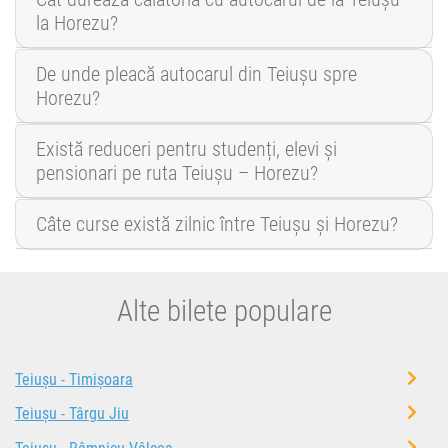
la Horezu?
De unde pleacă autocarul din Teiușu spre
Horezu?
Există reduceri pentru studenți, elevi și
pensionari pe ruta Teiușu – Horezu?
Câte curse există zilnic între Teiușu și Horezu?
Alte bilete populare
Teiușu - Timișoara
Teiușu - Târgu Jiu