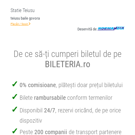
Statie Teiusu
teiusu baile govora
Plecări / Sosiri
Deservită de:
De ce să-ți cumperi biletul de pe
BILETERIA.ro
0% comisioane
, plătești doar prețul biletului
Bilete
rambursabile
conform termenilor
Disponibil
24/7
, rezervi oricând, de pe orice
dispozitiv
Peste
200 companii
de transport partenere