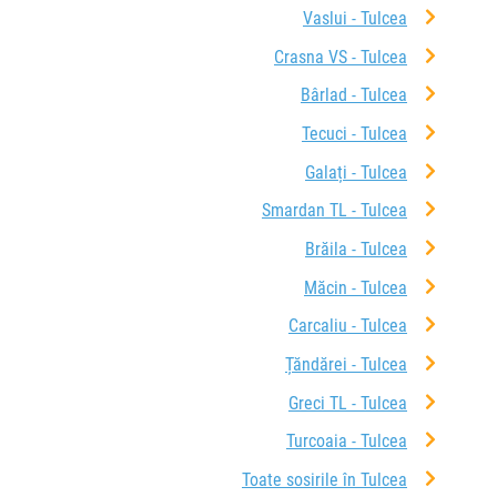
Vaslui - Tulcea
Crasna VS - Tulcea
Bârlad - Tulcea
Tecuci - Tulcea
Galați - Tulcea
Smardan TL - Tulcea
Brăila - Tulcea
Măcin - Tulcea
Carcaliu - Tulcea
Țăndărei - Tulcea
Greci TL - Tulcea
Turcoaia - Tulcea
Toate sosirile în Tulcea