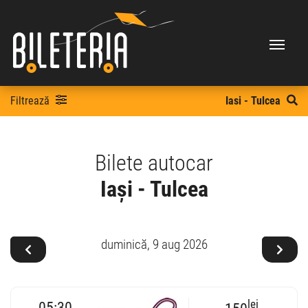
Filtrează
Iasi - Tulcea
Bilete autocar
Iași - Tulcea
duminică,
9 aug 2026
lei
05:30