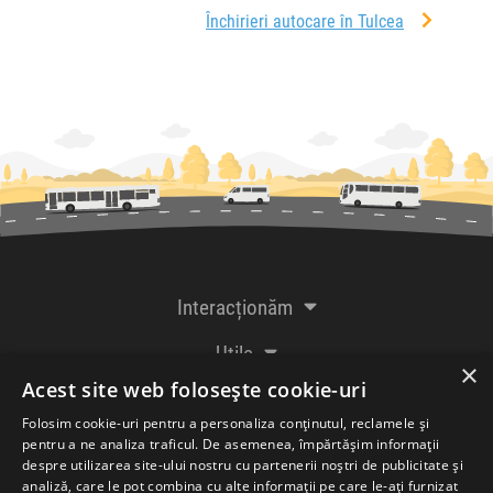
Închirieri autocare în Tulcea
Interacționăm
Utile
×
Acest site web folosește cookie-uri
De la creatorii
Folosim cookie-uri pentru a personaliza conținutul, reclamele și
pentru a ne analiza traficul. De asemenea, împărtășim informații
despre utilizarea site-ului nostru cu partenerii noștri de publicitate și
analiză, care le pot combina cu alte informații pe care le-ați furnizat