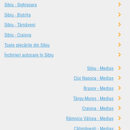
Sibiu - Sighișoara
Sibiu - Bistrița
Sibiu - Târnăveni
Sibiu - Craiova
Toate plecările din Sibiu
Închirieri autocare în Sibiu
Sibiu - Mediaș
Cluj Napoca - Mediaș
Brașov - Mediaș
Târgu-Mureș - Mediaș
Craiova - Mediaș
Râmnicu Vâlcea - Mediaș
Călimănești - Mediaș