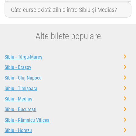
Câte curse există zilnic între Sibiu și Mediaș?
Alte bilete populare
Sibiu - Târgu-Mureș
Sibiu - Brașov
Sibiu - Cluj Napoca
Sibiu - Timișoara
Sibiu - Mediaș
Sibiu - București
Sibiu - Râmnicu Vâlcea
Sibiu - Horezu