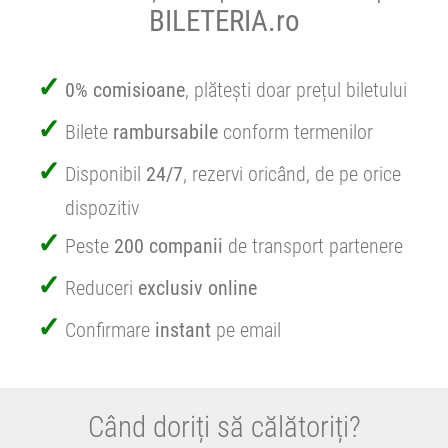
BILETERIA.ro
0% comisioane
, plătești doar prețul biletului
Bilete
rambursabile
conform termenilor
Disponibil
24/7
, rezervi oricând, de pe orice
dispozitiv
Peste
200 companii
de transport partenere
Reduceri
exclusiv online
Confirmare
instant
pe email
Când doriți să călătoriți?