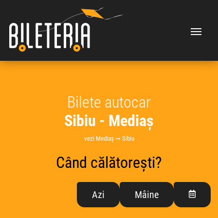
Bilete autocar
Sibiu - Mediaș
vezi Mediaș ➞ Sibiu
Când călătorești?
Azi
Mâine