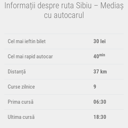
Informații despre ruta Sibiu – Mediaș
cu autocarul
Cel mai ieftin bilet
30 lei
min
Cel mai rapid autocar
40
Distanță
37 km
Curse zilnice
9
Prima cursă
06:30
Ultima cursă
18:30