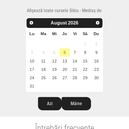
Afișează toate cursele Sibiu - Mediaș de:
August
2026
Lu
Ma
Mi
Jo
Vi
Sâ
Du
1
2
3
4
5
6
7
8
9
10
11
12
13
14
15
16
17
18
19
20
21
22
23
24
25
26
27
28
29
30
31
Azi
Mâine
Întrebări frecvente