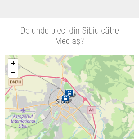
De unde pleci din Sibiu către
Mediaș?
+
−