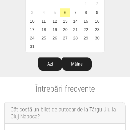
1
2
3
4
5
6
7
8
9
10
11
12
13
14
15
16
17
18
19
20
21
22
23
24
25
26
27
28
29
30
31
Azi
Mâine
Întrebări frecvente
Cât costă un bilet de autocar de la Târgu Jiu la
Cluj Napoca?