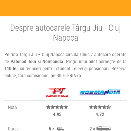
Despre autocarele Târgu Jiu - Cluj
Napoca
Pe ruta Târgu Jiu – Cluj Napoca circulă zilnic 7 autocare operate
de
Patonad Tour
și
Normandia
. Prețul unui bilet pornește de la
110 lei
, cu reduceri pentru studenți, elevi și pensionari. Rezervă
online, fără comisioane, pe BILETERIA.ro.
Notă
4.95
4.72
Curse
5 ×
2 ×