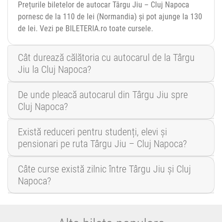
Prețurile biletelor de autocar Târgu Jiu – Cluj Napoca
pornesc de la 110 de lei (Normandia) și pot ajunge la 130
de lei. Vezi pe BILETERIA.ro toate cursele.
Cât durează călătoria cu autocarul de la Târgu
Jiu la Cluj Napoca?
De unde pleacă autocarul din Târgu Jiu spre
Cluj Napoca?
Există reduceri pentru studenți, elevi și
pensionari pe ruta Târgu Jiu – Cluj Napoca?
Câte curse există zilnic între Târgu Jiu și Cluj
Napoca?