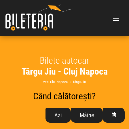
Bilete autocar
Târgu Jiu - Cluj Napoca
vezi Cluj Napoca ➞ Târgu Jiu
Când călătorești?
Azi
Mâine