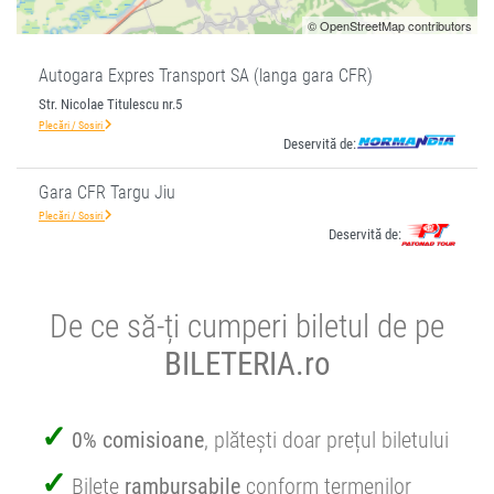
© OpenStreetMap contributors
Autogara Expres Transport SA (langa gara CFR)
Str. Nicolae Titulescu nr.5
Plecări / Sosiri
Deservită de:
Gara CFR Targu Jiu
Plecări / Sosiri
Deservită de:
De ce să-ți cumperi biletul de pe
BILETERIA.ro
0% comisioane
, plătești doar prețul biletului
Bilete
rambursabile
conform termenilor