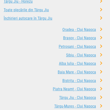
Târgu Jiu - Horezu
Toate plecările din Târgu Jiu
Închirieri autocare în Târgu Jiu
Oradea - Cluj Napoca
Brașov - Cluj Napoca
Petroșani - Cluj Napoca
Sibiu - Cluj Napoca
Alba Iulia - Cluj Napoca
Baia Mare - Cluj Napoca
Bistrița - Cluj Napoca
Piatra Neamț - Cluj Napoca
Târgu Jiu - Cluj Napoca
Târgu-Mureș - Cluj Napoca