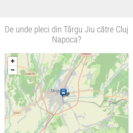
De unde pleci din Târgu Jiu către Cluj
Napoca?
+
−