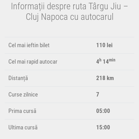
Informații despre ruta Târgu Jiu –
Cluj Napoca cu autocarul
Cel mai ieftin bilet
110 lei
h
min
Cel mai rapid autocar
4
14
Distanță
218 km
Curse zilnice
7
Prima cursă
05:00
Ultima cursă
15:00