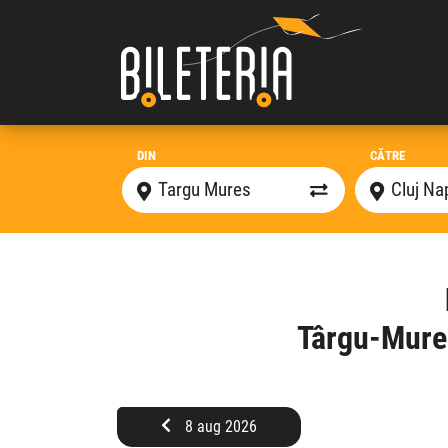
DIN
CĂTRE
Târgu-Mureș
8 aug 2026