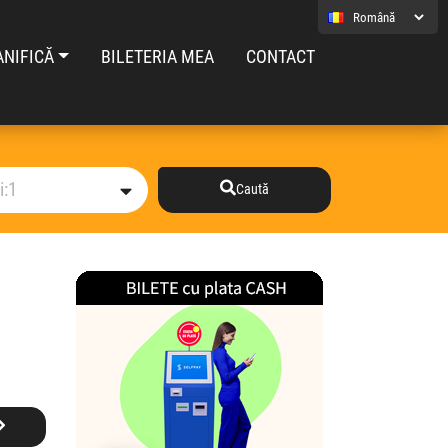
ANIFICĂ
BILETERIA MEA
CONTACT
Caută