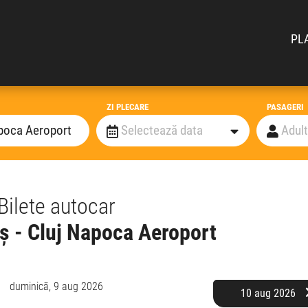
PL
ZI PLECARE
PASAGERI
Bilete autocar
 - Cluj Napoca Aeroport
duminică,
9 aug 2026
10 aug 2026