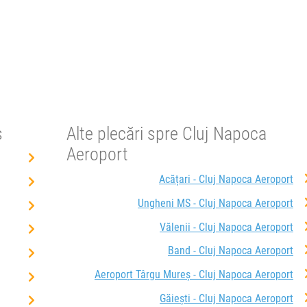
ș
Alte plecări spre Cluj Napoca
Aeroport
Acățari - Cluj Napoca Aeroport
Ungheni MS - Cluj Napoca Aeroport
Vălenii - Cluj Napoca Aeroport
Band - Cluj Napoca Aeroport
Aeroport Târgu Mureș - Cluj Napoca Aeroport
Găieşti - Cluj Napoca Aeroport