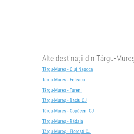
Alte destinații din Târgu-Mure
Târgu-Mureș - Cluj Napoca
Târgu-Mureș - Feleacu
Târgu-Mureș - Tureni
Târgu-Mureș - Baciu CJ
Târgu-Mureș - Copăceni CJ
Târgu-Mureș - Rădaia
Târgu-Mureș - Florești CJ