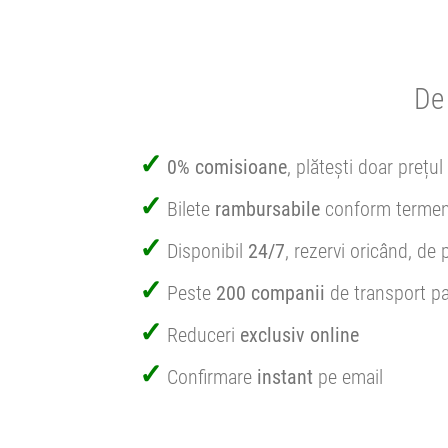
De 
0% comisioane
, plătești doar prețul 
Bilete
rambursabile
conform termen
Disponibil
24/7
, rezervi oricând, de 
Peste
200 companii
de transport pa
Reduceri
exclusiv online
Confirmare
instant
pe email