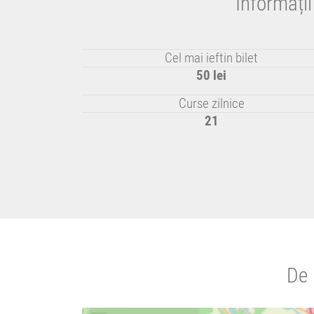
Informați
Cel mai ieftin bilet
50 lei
Curse zilnice
21
De 