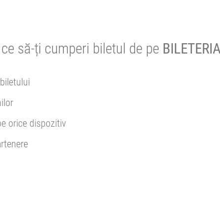
ce să-ți cumperi biletul de pe
BILETERIA
biletului
ilor
pe orice dispozitiv
rtenere