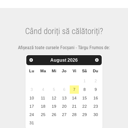
Când doriți să călătoriți?
Afișează toate cursele Focșani - Târgu Frumos de:
August
2026
Lu
Ma
Mi
Jo
Vi
Sâ
Du
1
2
3
4
5
6
7
8
9
10
11
12
13
14
15
16
17
18
19
20
21
22
23
24
25
26
27
28
29
30
31