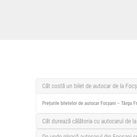
Cât costă un bilet de autocar de la Foc
Prețurile biletelor de autocar Focșani – Târgu 
Cât durează călătoria cu autocarul de l
De unde pleacă autocarul din Focșani 