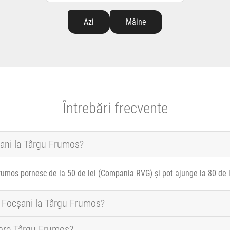
Azi
Mâine
Întrebări frecvente
șani la Târgu Frumos?
Frumos pornesc de la 50 de lei (Compania RVG) și pot ajunge la 80 de l
a Focșani la Târgu Frumos?
spre Târgu Frumos?