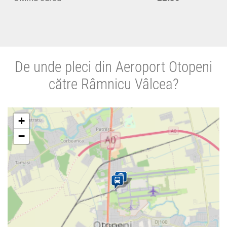
De unde pleci din Aeroport Otopeni
către Râmnicu Vâlcea?
+
−