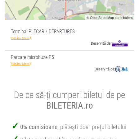
© OpenStreetMap contributors
Terminal PLECARI/ DEPARTURES
Plecări / Sosiri
Deservită de:
Parcare microbuze P5
Plecări / Sosiri
Deservită de:
De ce să-ți cumperi biletul de pe
BILETERIA.ro
0% comisioane
, plătești doar prețul biletului