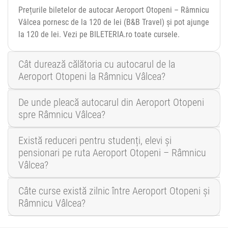
Prețurile biletelor de autocar Aeroport Otopeni – Râmnicu
Vâlcea pornesc de la 120 de lei (B&B Travel) și pot ajunge
la 120 de lei. Vezi pe BILETERIA.ro toate cursele.
Cât durează călătoria cu autocarul de la
Aeroport Otopeni la Râmnicu Vâlcea?
De unde pleacă autocarul din Aeroport Otopeni
spre Râmnicu Vâlcea?
Există reduceri pentru studenți, elevi și
pensionari pe ruta Aeroport Otopeni – Râmnicu
Vâlcea?
Câte curse există zilnic între Aeroport Otopeni și
Râmnicu Vâlcea?