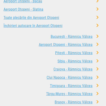
Aeroport Otopeni - Bacău
Aeroport Otopeni - Slatina
Toate plecările din Aeroport Otopeni
Închirieri autocare în Aeroport Otopeni
București - Râmnicu Vâlcea
Aeroport Otopeni - Râmnicu Vâlcea
Pitești - Râmnicu Vâlcea
Sibiu - Râmnicu Vâlcea
Craiova - Râmnicu Vâlcea
Cluj Napoca - Râmnicu Vâlcea
Timișoara - Râmnicu Vâlcea
Târgu-Mureș - Râmnicu Vâlcea
Brașov - Râmnicu Vâlcea