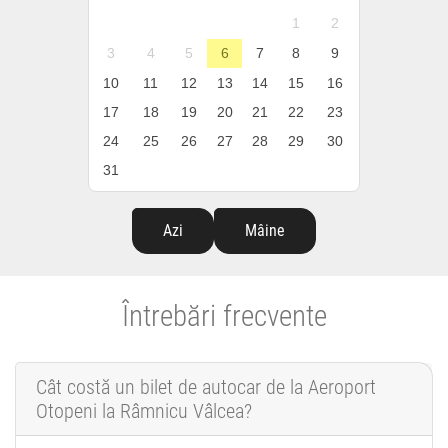
1
2
3
4
5
6
7
8
9
10
11
12
13
14
15
16
17
18
19
20
21
22
23
24
25
26
27
28
29
30
31
Azi
Mâine
Întrebări frecvente
Cât costă un bilet de autocar de la Aeroport
Otopeni la Râmnicu Vâlcea?