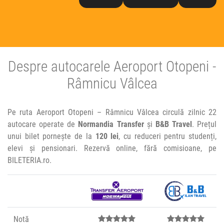
Despre autocarele Aeroport Otopeni -
Râmnicu Vâlcea
Pe ruta Aeroport Otopeni – Râmnicu Vâlcea circulă zilnic 22
autocare operate de
Normandia Transfer
și
B&B Travel
. Prețul
unui bilet pornește de la
120 lei
, cu reduceri pentru studenți,
elevi și pensionari. Rezervă online, fără comisioane, pe
BILETERIA.ro.
Notă