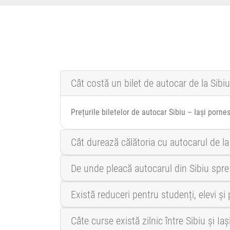
Cât costă un bilet de autocar de la Sibiu 
Prețurile biletelor de autocar Sibiu – Iași porne
Cât durează călătoria cu autocarul de la 
De unde pleacă autocarul din Sibiu spre 
Există reduceri pentru studenți, elevi și 
Câte curse există zilnic între Sibiu și Iaș