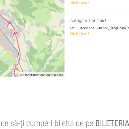
Plecări / Sosiri
Autogara Transmixt
Str. 1 Decembrie 1918 nr.6, (langa gara 
Plecări / Sosiri
© OpenStreetMap contributors
ce să-ți cumperi biletul de pe
BILETERIA