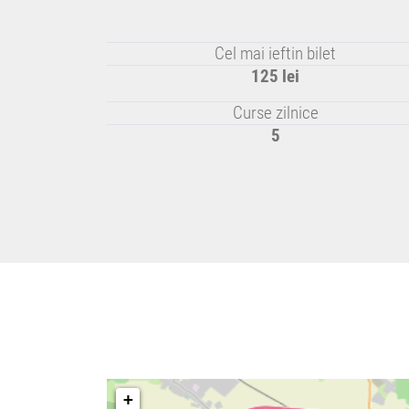
Cel mai ieftin bilet
125 lei
Curse zilnice
5
+