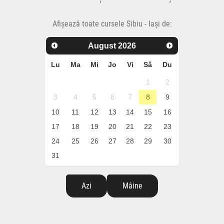
Afișează toate cursele Sibiu - Iași de:
August
2026
Lu
Ma
Mi
Jo
Vi
Sâ
Du
1
2
3
4
5
6
7
8
9
10
11
12
13
14
15
16
17
18
19
20
21
22
23
24
25
26
27
28
29
30
31
Azi
Mâine