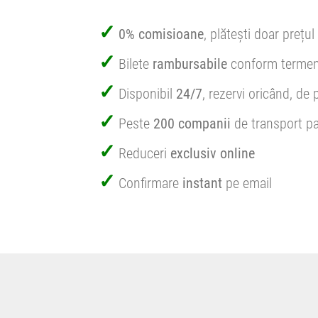
0% comisioane
, plătești doar prețul 
Bilete
rambursabile
conform termen
Disponibil
24/7
, rezervi oricând, de 
Peste
200 companii
de transport pa
Reduceri
exclusiv online
Confirmare
instant
pe email