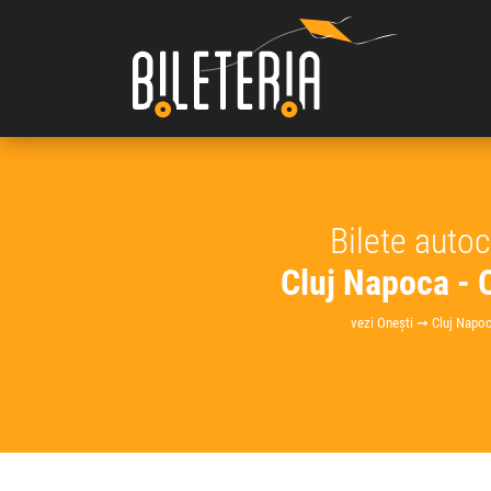
Bilete auto
Cluj Napoca - 
vezi Onești ➞ Cluj Napo