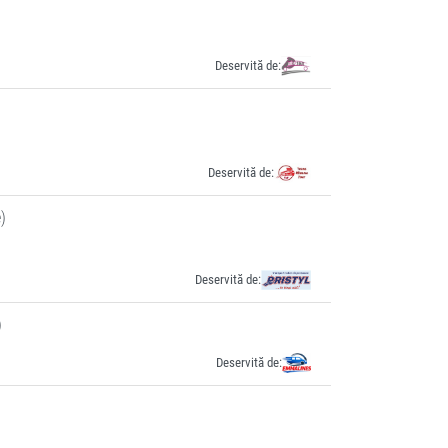
Deservită de:
Deservită de:
)
Deservită de:
)
Deservită de: