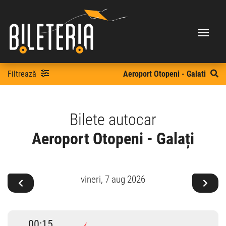
Filtrează
Aeroport Otopeni - Galati
Bilete autocar
Aeroport Otopeni - Galați
vineri,
7 aug 2026
00:15