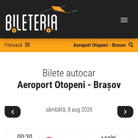
Filtrează
Aeroport Otopeni - Brasov
Bilete autocar
Aeroport Otopeni - Brașov
sâmbătă,
8 aug 2026
00:30
lei